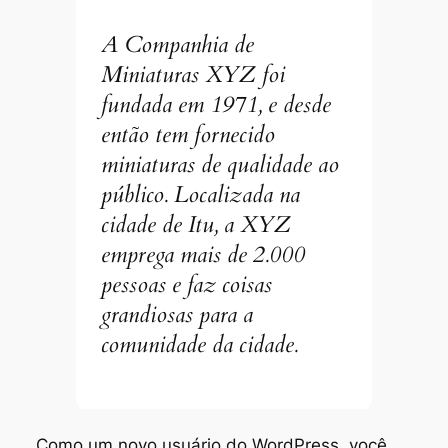
A Companhia de
Miniaturas XYZ foi
fundada em 1971, e desde
então tem fornecido
miniaturas de qualidade ao
público. Localizada na
cidade de Itu, a XYZ
emprega mais de 2.000
pessoas e faz coisas
grandiosas para a
comunidade da cidade.
Como um novo usuário do WordPress, você